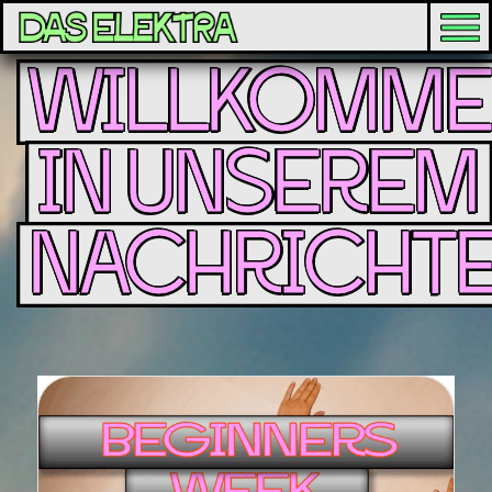
WILLKOMME
IN UNSEREM
NACHRICHTE