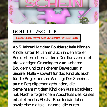
BOULDERSCHEIN
Elektra, Gustav-Meyer-Allee 25/Gebäude 12, 13355 Berlin
Ab 5 Jahren! Mit dem Boulderschein können
Kinder unter 14 Jahren auch in den älteren
Boulderbereichen klettern. Der Kurs vermittelt
alle wichtigen Grundlagen zum sicheren
Bouldern und zur sicheren Bewegung in
unserer Halle – sowohl für das Kind als auch
für die Begleitperson. Wichtig: Der Schein ist
an die Begleitperson gebunden, die
gemeinsam mit dem Kind den Kurs absolviert
hat. Nach erfolgreichem Abschluss des Kurses
erhaltet ihr das Elektra-Boulderbändchen
sowie eine digitale Urkunde, die euren